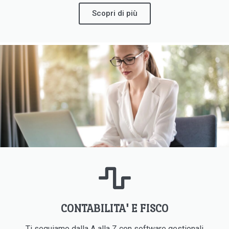
Scopri di più
CONTABILITA' E FISCO
Ti seguiamo dalla A alla Z con software gestionali