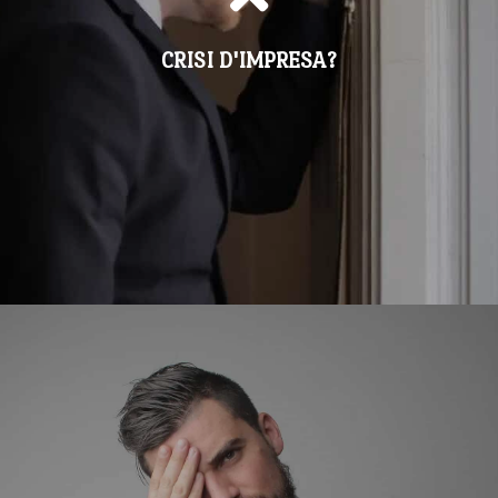
PER LA TUA IMPRESA
CRISI D'IMPRESA?
SCOPRI DI PIU'