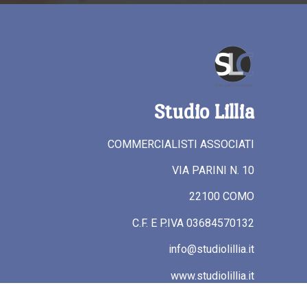
Studio Lillia
COMMERCIALISTI ASSOCIATI
VIA PARINI N. 10
22100 COMO
C.F. E P.IVA 03684570132
info@studiolillia.it
www.studiolillia.it
Privacy Policy & Cookie Policy