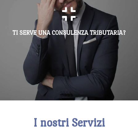
ECCO COSA POSSIAMO FARE
PER LA TUA ATTIVITA'
TI SERVE UNA CONSULENZA TRIBUTARIA?
SCOPRI DI PIU'
I nostri Servizi