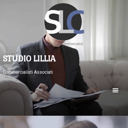
STUDIO LILLIA
Commercialisti Associati